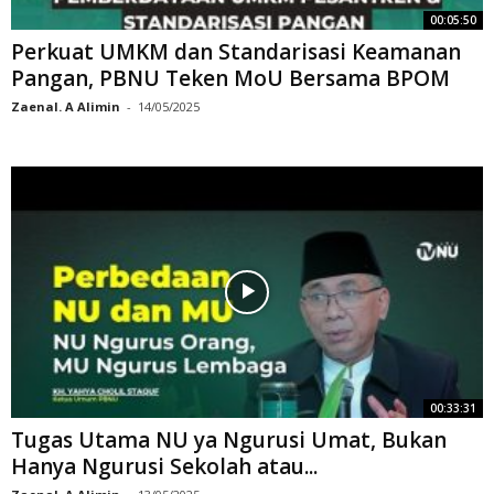
00:05:50
Perkuat UMKM dan Standarisasi Keamanan
Pangan, PBNU Teken MoU Bersama BPOM
Zaenal. A Alimin
-
14/05/2025
00:33:31
Tugas Utama NU ya Ngurusi Umat, Bukan
Hanya Ngurusi Sekolah atau...