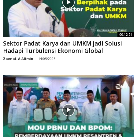
00:12:21
Sektor Padat Karya dan UMKM jadi Solusi
Hadapi Turbulensi Ekonomi Global
Zaenal. A Alimin
-
14/05/2025