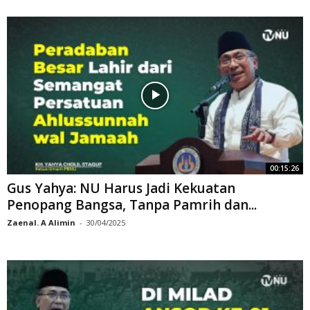
00:15:26
Gus Yahya: NU Harus Jadi Kekuatan
Penopang Bangsa, Tanpa Pamrih dan...
Zaenal. A Alimin
-
30/04/2025