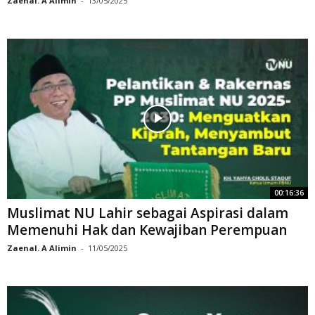
Zaenal. A Alimin
-
13/05/2025
00:16:36
Muslimat NU Lahir sebagai Aspirasi dalam
Memenuhi Hak dan Kewajiban Perempuan
Zaenal. A Alimin
-
11/05/2025