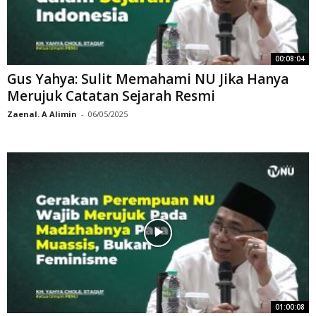
00:08:04
Gus Yahya: Sulit Memahami NU Jika Hanya
Merujuk Catatan Sejarah Resmi
Zaenal. A Alimin
-
06/05/2025
01:00:08