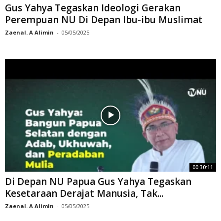
Gus Yahya Tegaskan Ideologi Gerakan
Perempuan NU Di Depan Ibu-ibu Muslimat
Zaenal. A Alimin
-
05/05/2025
00:30:11
Di Depan NU Papua Gus Yahya Tegaskan
Kesetaraan Derajat Manusia, Tak...
Zaenal. A Alimin
-
05/05/2025