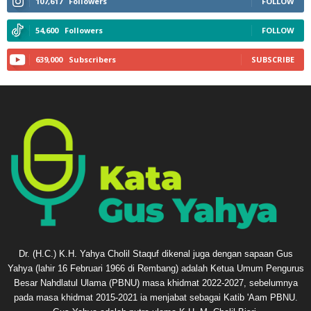
107,617
Followers
FOLLOW
54,600
Followers
FOLLOW
639,000
Subscribers
SUBSCRIBE
Dr. (H.C.) K.H. Yahya Cholil Staquf dikenal juga dengan sapaan Gus
Yahya (lahir 16 Februari 1966 di Rembang) adalah Ketua Umum Pengurus
Besar Nahdlatul Ulama (PBNU) masa khidmat 2022-2027, sebelumnya
pada masa khidmat 2015-2021 ia menjabat sebagai Katib 'Aam PBNU.