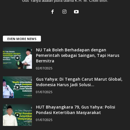
Gus Yahya adalah putra ulama K.H. M. Cholil Bisri.
EVEN MORE NEWS
NU Tak Boleh Berhadapan dengan
Pemerintah sebagai Saingan, Tapi Harus
Bermitra
02/07/2025
Gus Yahya: Di Tengah Carut Marut Global,
Indonesia Harus Jadi Solusi...
01/07/2025
HUT Bhayangkara 79, Gus Yahya: Polisi
Pondasi Ketertiban Masyarakat
01/07/2025