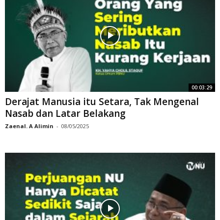
00:03:29
Derajat Manusia itu Setara, Tak Mengenal
Nasab dan Latar Belakang
Zaenal. A Alimin
-
08/05/2025