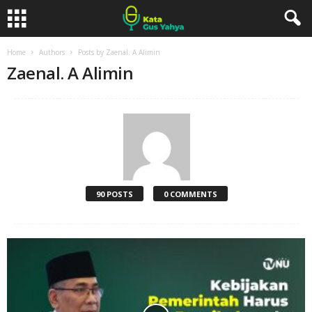
Home
Authors
Posts by Zaenal. A Alimin
Zaenal. A Alimin
90 POSTS
0 COMMENTS